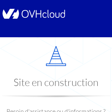
Site en construction
Besoin d'assistance ou d'informations ?